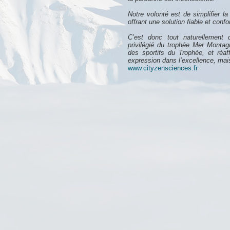
Notre volonté est de simplifier la
offrant une solution fiable et confo
C’est donc tout naturellement 
privilégié du trophée Mer Montagn
des sportifs du Trophée, et réaf
expression dans l’excellence, mais 
www.cityzensciences.fr