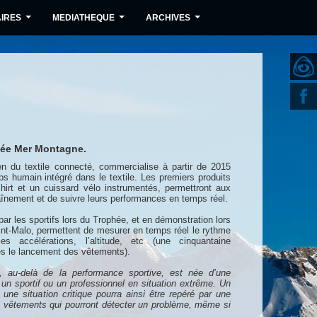
IRES
MEDIATHEQUE
ARCHIVES
...
...
...
phée Mer Montagne.
n du textile connecté, commercialise à partir de 2015
ps humain intégré dans le textile. Les premiers produits
shirt et un cuissard vélo instrumentés, permettront aux
raînement et de suivre leurs performances en temps réel.
ar les sportifs lors du Trophée, et en démonstration lors
int-Malo, permettent de mesurer en temps réel le rythme
s accélérations, l’altitude, etc (une cinquantaine
dès le lancement des vêtements).
es, au-delà de la performance sportive, est née d’une
 un sportif ou un professionnel en situation extrême. Un
 une situation critique pourra ainsi être repéré par une
 vêtements qui pourront détecter un problème, même si