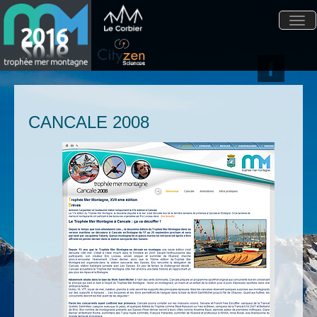
Togg
navi
CANCALE 2008