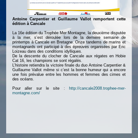
Antoine Carpentier et Guillaume Vallot remportent cette
édition à Cancale
La 16e édition du Trophée Mer Montagne, la deuxième disputée
à la mer, s’est déroulée lors de la dernière semaine de
printemps à Cancale en Bretagne. Onze tandems de marins et
montagnards ont participé à des épreuves organisées par Eric
Loizeau dans des conditions idylliques.
De la descente du clocher de Cancale aux régates en Hobie
Cat 16, les champions se sont régalés.
L’histoire retiendra la victoire finale du duo Antoine Carpentier &
Guillaume Vallot même si c’est la bonne humeur qui a encore
une fois prévalue entre les hommes et femmes des cimes et
des océans.
Pour aller sur le site :
http://cancale2008.trophee-mer-
montagne.com/