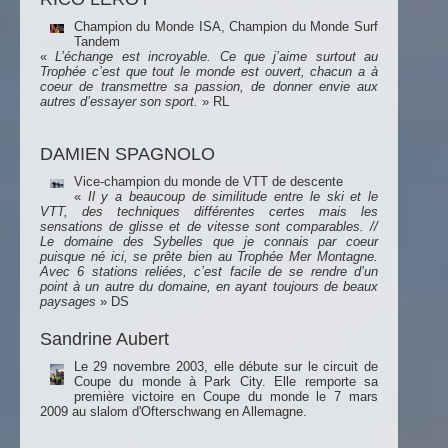
Champion du Monde ISA, Champion du Monde Surf
Tandem
«
L’échange est incroyable. Ce que j’aime surtout au
Trophée c’est que tout le monde est ouvert, chacun a à
coeur de transmettre sa passion, de donner envie aux
autres d’essayer son sport.
» RL
DAMIEN SPAGNOLO
Vice-champion du monde de VTT de descente
«
Il y a beaucoup de similitude entre le ski et le
VTT, des techniques différentes certes mais les
sensations de glisse et de vitesse sont comparables. //
Le domaine des Sybelles que je connais par coeur
puisque né ici, se prête bien au Trophée Mer Montagne.
Avec 6 stations reliées, c’est facile de se rendre d’un
point à un autre du domaine, en ayant toujours de beaux
paysages
» DS
Sandrine Aubert
Le 29 novembre 2003, elle débute sur le circuit de
Coupe du monde à Park City. Elle remporte sa
première victoire en Coupe du monde le 7 mars
2009 au slalom d'Ofterschwang en Allemagne.