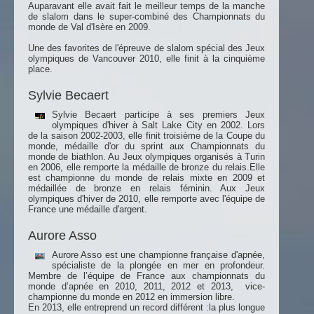
Auparavant elle avait fait le meilleur temps de la manche
de slalom dans le super-combiné des Championnats du
monde de Val d'Isère en 2009.
Une des favorites de l'épreuve de slalom spécial des Jeux
olympiques de Vancouver 2010, elle finit à la cinquième
place.
Sylvie Becaert
Sylvie Becaert participe à ses premiers Jeux
olympiques d'hiver à Salt Lake City en 2002. Lors
de la saison 2002-2003, elle finit troisième de la Coupe du
monde, médaille d'or du sprint aux Championnats du
monde de biathlon. Au Jeux olympiques organisés à Turin
en 2006, elle remporte la médaille de bronze du relais.Elle
est championne du monde de relais mixte en 2009 et
médaillée de bronze en relais féminin. Aux Jeux
olympiques d'hiver de 2010, elle remporte avec l'équipe de
France une médaille d'argent.
Aurore Asso
Aurore Asso est une championne française d'apnée,
spécialiste de la plongée en mer en profondeur.
Membre de l’équipe de France aux championnats du
monde d’apnée en 2010, 2011, 2012 et 2013, vice-
championne du monde en 2012 en immersion libre.
En 2013, elle entreprend un record différent :la plus longue