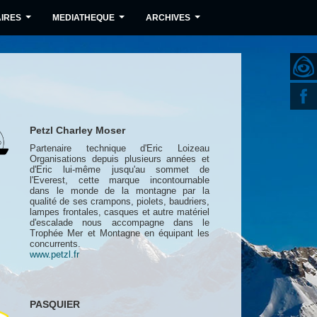
IRES
MEDIATHEQUE
ARCHIVES
...
...
...
Petzl Charley Moser
Partenaire technique d'Eric Loizeau
Organisations depuis plusieurs années et
d'Eric lui-même jusqu'au sommet de
l'Everest, cette marque incontournable
dans le monde de la montagne par la
qualité de ses crampons, piolets, baudriers,
lampes frontales, casques et autre matériel
d'escalade nous accompagne dans le
Trophée Mer et Montagne en équipant les
concurrents.
www.petzl.fr
PASQUIER