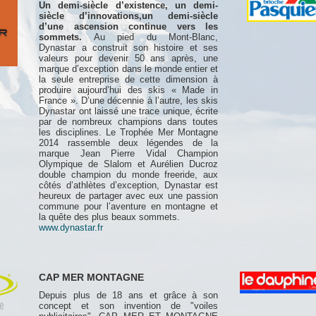
Un demi-siècle d’existence, un demi-
siècle d’innovations,un demi-siècle
d’une ascension continue vers les
sommets.
Au pied du Mont-Blanc,
Dynastar a construit son histoire et ses
valeurs pour devenir 50 ans après, une
marque d’exception dans le monde entier et
la seule entreprise de cette dimension à
produire aujourd’hui des skis « Made in
France ». D’une décennie à l’autre, les skis
Dynastar ont laissé une trace unique, écrite
par de nombreux champions dans toutes
les disciplines. Le Trophée Mer Montagne
2014 rassemble deux légendes de la
marque Jean Pierre Vidal Champion
Olympique de Slalom et Aurélien Ducroz
double champion du monde freeride, aux
côtés d’athlètes d’exception, Dynastar est
heureux de partager avec eux une passion
commune pour l’aventure en montagne et
la quête des plus beaux sommets.
www.dynastar.fr
CAP MER MONTAGNE
Depuis plus de 18 ans et grâce à son
concept et son invention de "voiles