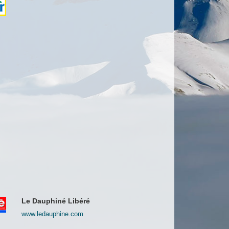
Le Dauphiné Libéré
www.ledauphine.com